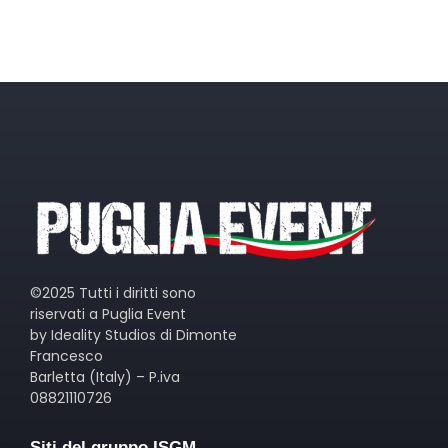
©2025 Tutti i diritti sono
riservati a Puglia Event
by Ideality Studios di Dimonte
Francesco
Barletta (Italy) – P.iva
08821110726
Siti del gruppo ISGM