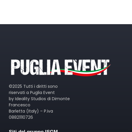
©2025 Tutti i diritti sono
riservati a Puglia Event
by Ideality Studios di Dimonte
Francesco
Barletta (Italy) – P.iva
08821110726
Siti del gruppo ISGM