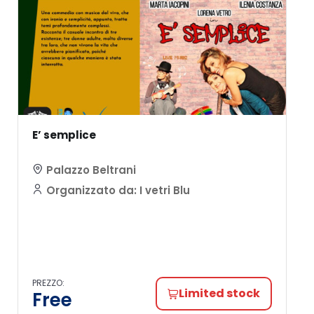
E’ semplice
Palazzo Beltrani
Organizzato da: I vetri Blu
PREZZO:
Limited stock
Free