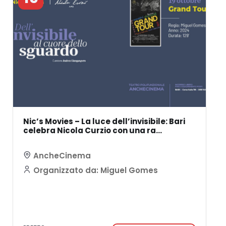
Nic’s Movies – La luce dell’invisibile: Bari
celebra Nicola Curzio con una ra...
AncheCinema
Organizzato da: Miguel Gomes