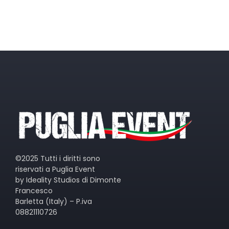
©2025 Tutti i diritti sono
riservati a Puglia Event
by Ideality Studios di Dimonte
Francesco
Barletta (Italy) – P.iva
08821110726