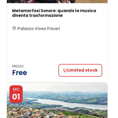
Metamorfosi Sonore: quando la musica
diventa trasformazione
Palazzo Vives Frisari
PREZZO:
Limited stock
Free
DIC
01