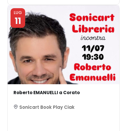
LUG
11
Roberto EMANUELLI a Corato
Sonicart Book Play Ciak