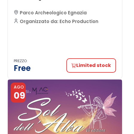
Parco Archeologico Egnazia
Organizzato da: Echo Production
PREZZO:
Limited stock
Free
AGO
09