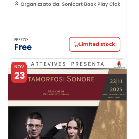
Organizzato da: Sonicart Book Play Ciak
PREZZO:
Limited stock
Free
NOV
23