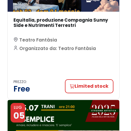
Equitalia, produzione Compagnia Sunny
Side e Nutrimenti Terrestri
Teatro Fantàsia
Organizzato da: Teatro Fantàsia
PREZZO:
Limited stock
Free
LUG
05