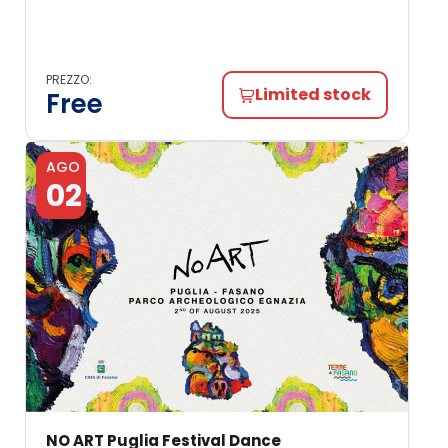
PREZZO:
Limited stock
Free
AGO
02
NO ART Puglia Festival Dance