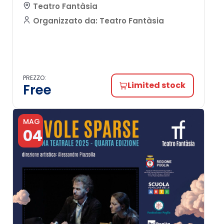
Teatro Fantàsia
Organizzato da: Teatro Fantàsia
PREZZO:
Limited stock
Free
MAG
04