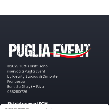
©2025 Tutti i diritti sono
riservati a Puglia Event
by Ideality Studios di Dimonte
Francesco
Barletta (Italy) – P.iva
08821110726
Siti del gruppo ISGM