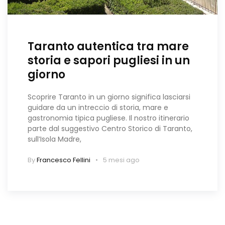
Taranto autentica tra mare
storia e sapori pugliesi in un
giorno
Scoprire Taranto in un giorno significa lasciarsi
guidare da un intreccio di storia, mare e
gastronomia tipica pugliese. Il nostro itinerario
parte dal suggestivo Centro Storico di Taranto,
sull’Isola Madre,
By
Francesco Fellini
5 mesi ago