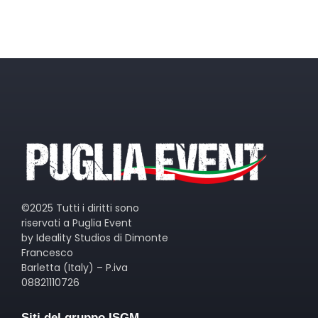
©2025 Tutti i diritti sono
riservati a Puglia Event
by Ideality Studios di Dimonte
Francesco
Barletta (Italy) – P.iva
08821110726
Siti del gruppo ISGM