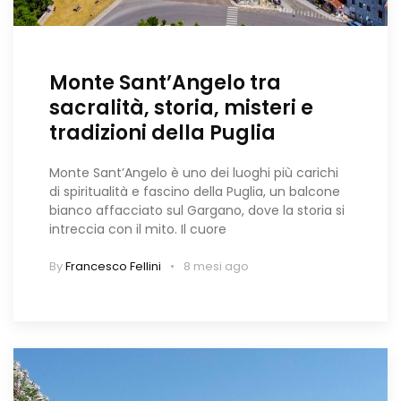
Monte Sant’Angelo tra
sacralità, storia, misteri e
tradizioni della Puglia
Monte Sant’Angelo è uno dei luoghi più carichi
di spiritualità e fascino della Puglia, un balcone
bianco affacciato sul Gargano, dove la storia si
intreccia con il mito. Il cuore
By
Francesco Fellini
8 mesi ago