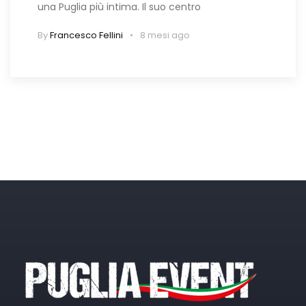
una Puglia più intima. Il suo centro
By
Francesco Fellini
8 mesi ago