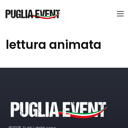
lettura animata
©2025 Tutti i diritti sono