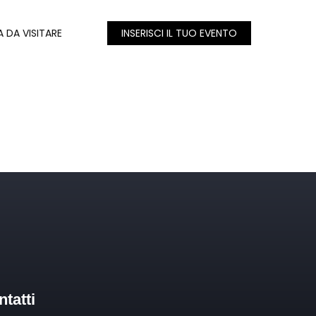
A DA VISITARE
INSERISCI IL TUO EVENTO
tatti