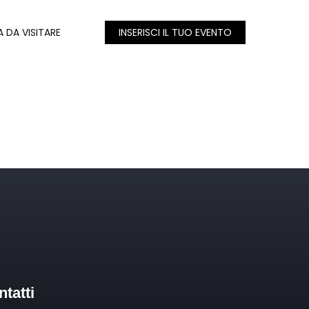
A DA VISITARE
INSERISCI IL TUO EVENTO
tatti