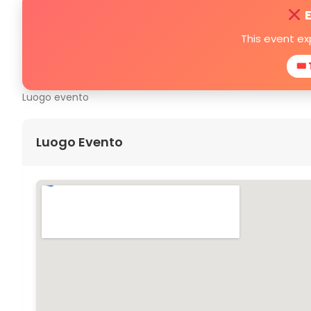
E
This event ex
🎟 
Luogo evento
Luogo Evento